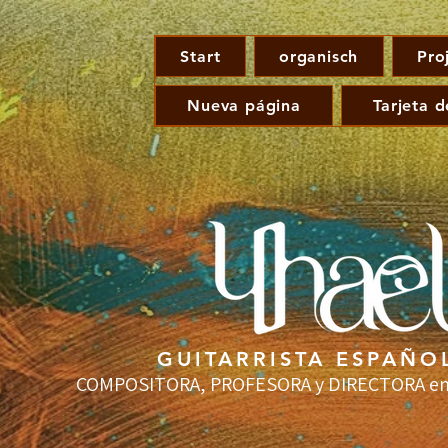
Start
organisch
Pro
Nueva página
Tarjeta d
GUITARRISTA ESPAÑO
COMPOSITORA, PROFESORA y DIRECTORA en