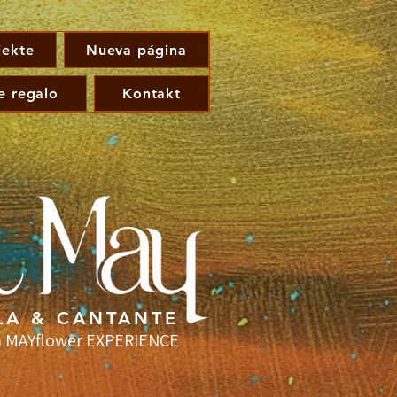
jekte
Nueva página
e regalo
Kontakt
LA & CANTANTE
 MAYflower EXPERIENCE