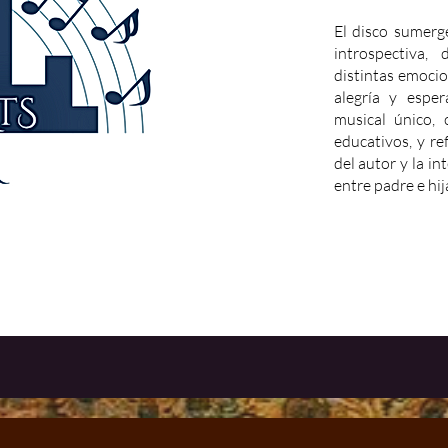
El disco sumerg
introspectiva,
distintas emocio
alegría y espe
musical único, 
educativos, y re
del autor y la i
entre padre e hij