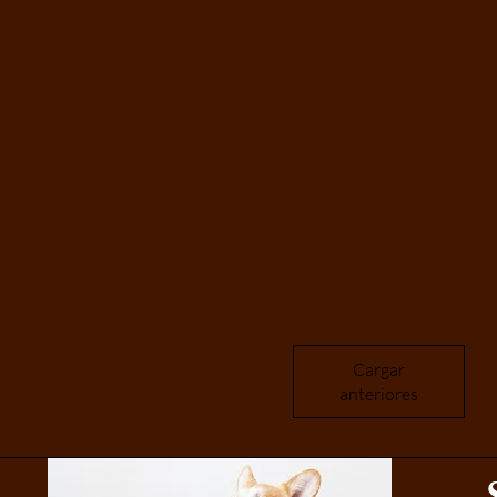
Cargar
anteriores