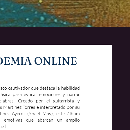
DEMIA ONLINE
isco cautivador que destaca la habilidad
clásica para evocar emociones y narrar
palabras. Creado por el guitarrista y
s Martínez Torres e interpretado por su
rtínez Ayerdi (Yhael May), este álbum
as emotivas que abarcan un amplio
nal.