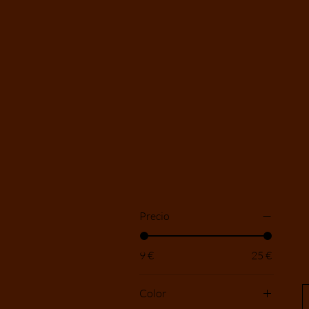
Precio
9 €
25 €
Color