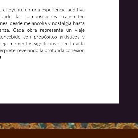
e al oyente en una experiencia auditiva
 donde las composiciones transmiten
nes, desde melancolía y nostalgia hasta
ranza. Cada obra representa un viaje
concebido con propósitos artísticos y
fleja momentos significativos en la vida
ntérprete, revelando la profunda conexión
a.