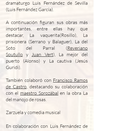
dramaturgo Luis Fernández de Sevilla
(Luis Fernández García).
A continuación figuran sus obras más
importantes, entre ellas hay que
destacar, La vaquerita(Rosillo), La
prisionera (Serrano y Balaguer), La del
Soto del Parral (
Reveriano
Soutullo
y
Juan Vert
), La mejor del
puerto (Alonso) y La cautiva (Jesús
Guridi).
También colaboró con
Francisco Ramos
de Castro
, destacando su colaboración
con el
maestro Sorozábal
en la obra La
del manojo de rosas.
Zarzuela y comedia musical
En colaboración con Luis Fernández de