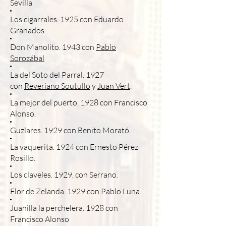
Sevilla
Los cigarrales. 1925 con Eduardo
Granados.
Don Manolito. 1943 con
Pablo
Sorozábal
La del Soto del Parral. 1927
con
Reveriano Soutullo
y
Juan Vert
.
La mejor del puerto. 1928 con Francisco
Alonso.
Guzlares. 1929 con Benito Morató.
La vaquerita. 1924 con Ernesto Pérez
Rosillo.
Los claveles. 1929, con Serrano.
Flor de Zelanda. 1929 con Pablo Luna.
Juanilla la perchelera. 1928 con
Francisco Alonso